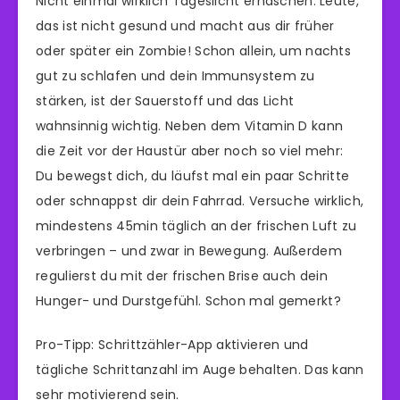
Nicht einmal wirklich Tageslicht erhaschen. Leute,
das ist nicht gesund und macht aus dir früher
oder später ein Zombie! Schon allein, um nachts
gut zu schlafen und dein Immunsystem zu
stärken, ist der Sauerstoff und das Licht
wahnsinnig wichtig. Neben dem Vitamin D kann
die Zeit vor der Haustür aber noch so viel mehr:
Du bewegst dich, du läufst mal ein paar Schritte
oder schnappst dir dein Fahrrad. Versuche wirklich,
mindestens 45min täglich an der frischen Luft zu
verbringen – und zwar in Bewegung. Außerdem
regulierst du mit der frischen Brise auch dein
Hunger- und Durstgefühl. Schon mal gemerkt?
Pro-Tipp: Schrittzähler-App aktivieren und
tägliche Schrittanzahl im Auge behalten. Das kann
sehr motivierend sein.