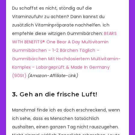
Du schaffst es nicht, ständig auf die
Vitaminzufuhr zu achten? Dann kannst du
zusätzlich Vitaminpräparate nachhelfen. Ich
empfehle diese witzigen Gummibärchen:
BEARS
WITH BENEFITS® One Bear A Day Multivitamin
Gummibärchen – 1-2 Bärchen Täglich –
Gummibärchen Mit Hochdosiertem Multivitamin-
Komplex – Laborgeprüft & Made In Germany
(90St)
(Amazon-Affiliate-Link)
3.
Geh an die frische Luft!
Manchmal finde ich es doch erschreckend, wenn
ich sehe, dass es Menschen tatsächlich
aushalten, einen ganzen Tag nicht rauszugehen.