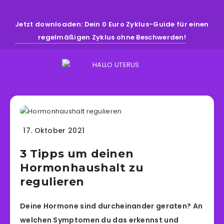
Jetzt downloaden: Dein 0 Euro Zyklus-Guide für einen
regelmäßigen Zyklus ohne Beschwerden!
17. Oktober 2021
3 Tipps um deinen
Hormonhaushalt zu
regulieren
Deine Hormone sind durcheinander geraten? An
welchen Symptomen du das erkennst und