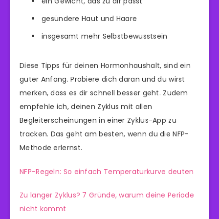
ein Gewicht, das zu dir passt
gesündere Haut und Haare
insgesamt mehr Selbstbewusstsein
Diese Tipps für deinen Hormonhaushalt, sind ein
guter Anfang. Probiere dich daran und du wirst
merken, dass es dir schnell besser geht. Zudem
empfehle ich, deinen Zyklus mit allen
Begleiterscheinungen in einer Zyklus-App zu
tracken. Das geht am besten, wenn du die NFP-
Methode erlernst.
NFP-Regeln: So einfach Temperaturkurve deuten
Zu langer Zyklus? 7 Gründe, warum deine Periode
nicht kommt