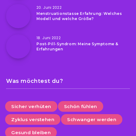
20. Juni 2022
Menstruationstasse Erfahrung: Welches
Modell und welche Größe?
18. Juni 2022
Post-Pill-Syndrom: Meine Symptome &
Erfahrungen
Was möchtest du?
Sicher verhüten
Schön fühlen
Zyklus verstehen
Schwanger werden
Gesund bleiben