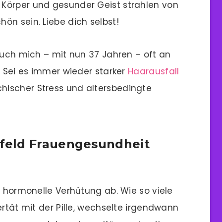
Körper und gesunder Geist strahlen von
ön sein. Liebe dich selbst!
auch mich – mit nun 37 Jahren – oft an
. Sei es immer wieder starker
Haarausfall
ischer Stress und altersbedingte
feld Frauengesundheit
e hormonelle Verhütung ab. Wie so viele
ertät mit der Pille, wechselte irgendwann