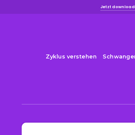
Jetzt downloade
Zyklus verstehen
Schwange