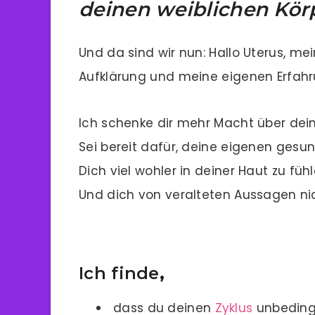
deinen weiblichen Körp
Und da sind wir nun: Hallo Uterus, m
Aufklärung und meine eigenen Erfahr
Ich schenke dir mehr Macht über dei
Sei bereit dafür, deine eigenen gesun
Dich viel wohler in deiner Haut zu fühl
Und dich von veralteten Aussagen nic
Ich finde
,
dass du deinen
Zyklus
unbedingt