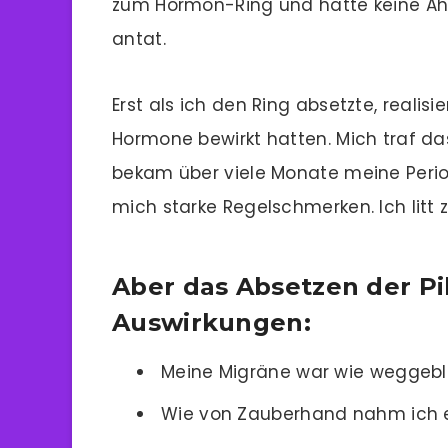
zum Hormon-Ring und hatte keine Ah
antat.
Erst als ich den Ring absetzte, realisi
Hormone bewirkt hatten. Mich traf da
bekam über viele Monate meine Perio
mich starke Regelschmerken. Ich litt
Aber das Absetzen der Pi
Auswirkungen:
Meine Migräne war wie weggeb
Wie von Zauberhand nahm ich ei