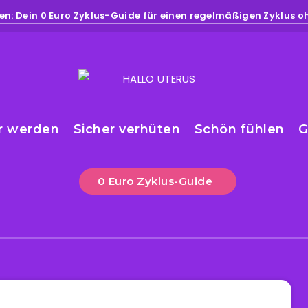
n: Dein 0 Euro Zyklus-Guide für einen regelmäßigen Zyklus 
r werden
Sicher verhüten
Schön fühlen
G
0 Euro Zyklus-Guide