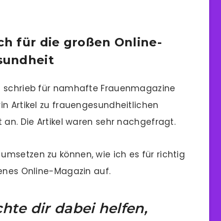
ch für die großen Online-
sundheit
ch schrieb für namhafte Frauenmagazine
in Artikel zu frauengesundheitlichen
 an. Die Artikel waren sehr nachgefragt.
msetzen zu können, wie ich es für richtig
genes Online-Magazin auf.
hte dir dabei helfen,