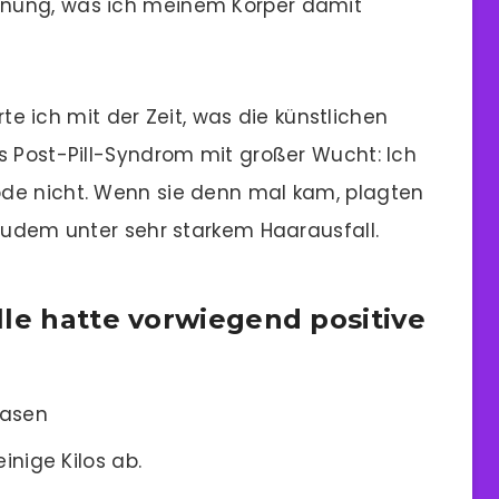
nung, was ich meinem Körper damit
erte ich mit der Zeit, was die künstlichen
s Post-Pill-Syndrom mit großer Wucht: Ich
de nicht. Wenn sie denn mal kam, plagten
 zudem unter sehr starkem Haarausfall.
lle hatte vorwiegend positive
lasen
nige Kilos ab.