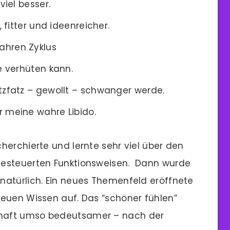
viel besser.
, fitter und ideenreicher.
ahren Zyklus
e verhüten kann.
tzfatz – gewollt – schwanger werde.
r meine wahre Libido.
herchierte und lernte sehr viel über den
gesteuerten Funktionsweisen. Dann wurde
atürlich. Ein neues Themenfeld eröffnete
euen Wissen auf. Das “schöner fühlen”
haft umso bedeutsamer – nach der