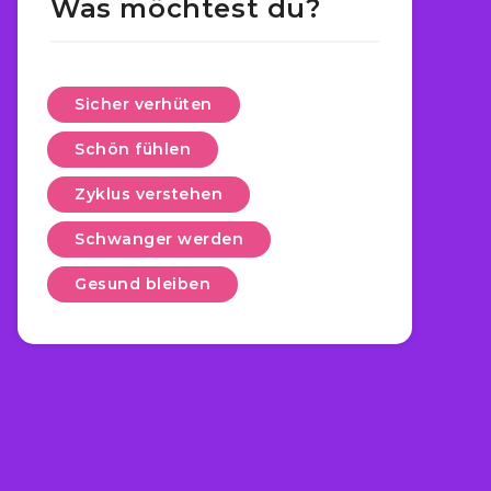
Was möchtest du?
Sicher verhüten
Schön fühlen
Zyklus verstehen
Schwanger werden
Gesund bleiben