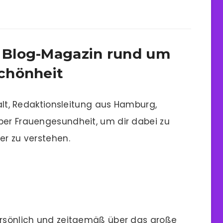
 Blog-Magazin rund um
chönheit
 alt, Redaktionsleitung aus Hamburg,
ber Frauengesundheit, um dir dabei zu
er zu verstehen.
persönlich und zeitgemäß über das große