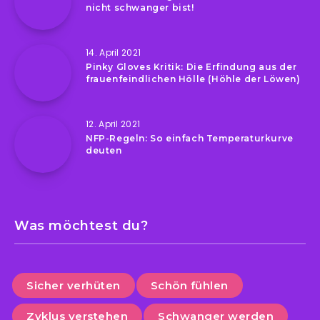
nicht schwanger bist!
14. April 2021
Pinky Gloves Kritik: Die Erfindung aus der
frauenfeindlichen Hölle (Höhle der Löwen)
12. April 2021
NFP-Regeln: So einfach Temperaturkurve
deuten
Was möchtest du?
Sicher verhüten
Schön fühlen
Zyklus verstehen
Schwanger werden