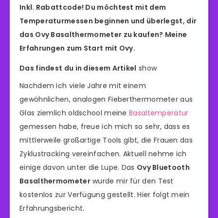
Inkl. Rabattcode! Du möchtest mit dem
Temperaturmessen beginnen und überlegst, dir
das Ovy Basalthermometer zu kaufen? Meine
Erfahrungen zum Start mit Ovy.
Das findest du in diesem Artikel
show
Nachdem ich viele Jahre mit einem
gewöhnlichen, analogen Fieberthermometer aus
Glas ziemlich oldschool meine
Basaltemperatur
gemessen habe, freue ich mich so sehr, dass es
mittlerweile großartige Tools gibt, die Frauen das
Zyklustracking vereinfachen. Aktuell nehme ich
einige davon unter die Lupe. Das
Ovy Bluetooth
Basalthermometer
wurde mir für den Test
kostenlos zur Verfügung gestellt. Hier folgt mein
Erfahrungsbericht.