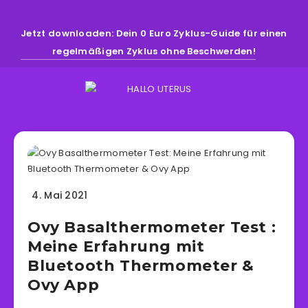
Jetzt downloaden: Dein 0 Euro Zyklus-Guide für einen
regelmäßigen Zyklus ohne Beschwerden!
4. Mai 2021
Ovy Basalthermometer Test :
Meine Erfahrung mit
Bluetooth Thermometer &
Ovy App