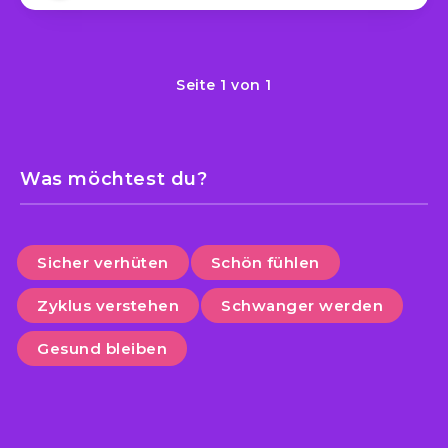
Seite 1 von 1
Was möchtest du?
Sicher verhüten
Schön fühlen
Zyklus verstehen
Schwanger werden
Gesund bleiben